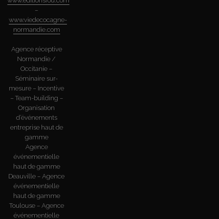
www.editionsfou.com
–
www.viedecocagne-
normandie.com
Agence réceptive
Normandie /
Occitanie –
Séminaire sur-
mesure – Incentive
– Team-building –
Organisation
d’événements
entreprise haut de
gamme
Agence
événementielle
haut de gamme
Deauville – Agence
événementielle
haut de gamme
Toulouse – Agence
événementielle