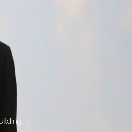
ilding,