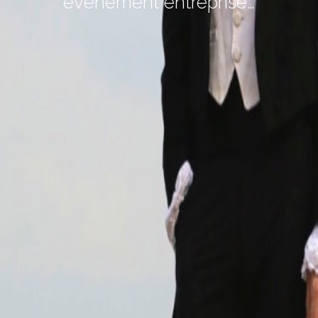
événement entreprise…