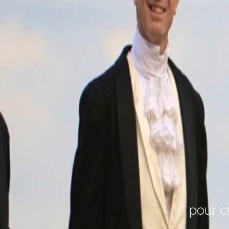
pour c