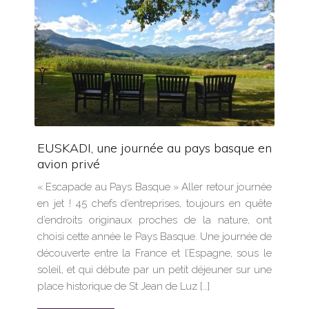
EUSKADI, une journée au pays basque en
avion privé
« Escapade au Pays Basque » Aller retour journée
en jet ! 45 chefs d’entreprises, toujours en quête
d’endroits originaux proches de la nature, ont
choisi cette année le Pays Basque. Une journée de
découverte entre la France et l’Espagne, sous le
soleil, et qui débute par un petit déjeuner sur une
place historique de St Jean de Luz […]