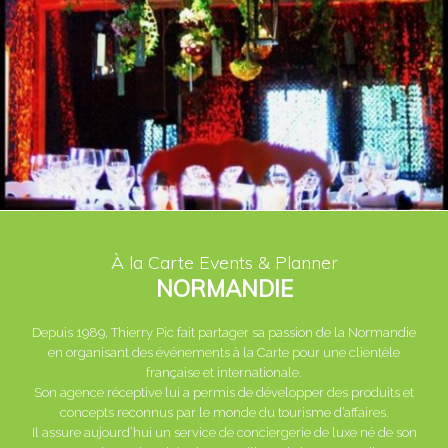
À la Carte Events & Planner
NORMANDIE
Depuis 1989, Thierry Pic fait partager sa passion de la Normandie
en organisant des événements à la Carte pour une clientèle
française et internationale.
Son agence réceptive lui a permis de développer des produits et
concepts reconnus par le monde du tourisme d’affaires.
Il assure aujourd’hui un service de conciergerie de luxe né de son