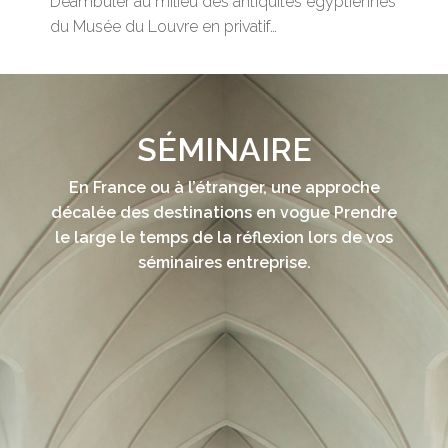
Déambuler au milieu des antiquités égyptiennes
du Musée du Louvre en privatif…
SÉMINAIRE
En France ou à l’étranger, une approche
décalée des destinations en vogue Prendre
le large le temps de la réflexion lors de vos
séminaires entreprise.