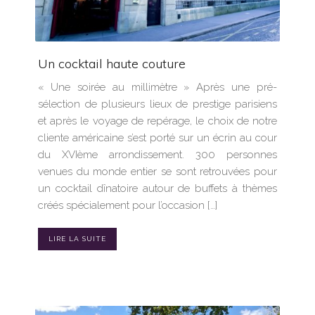
Un cocktail haute couture
« Une soirée au millimètre » Après une pré-
sélection de plusieurs lieux de prestige parisiens
et après le voyage de repérage, le choix de notre
cliente américaine s’est porté sur un écrin au cour
du XVIème arrondissement. 300 personnes
venues du monde entier se sont retrouvées pour
un cocktail dînatoire autour de buffets à thèmes
créés spécialement pour l’occasion […]
LIRE LA SUITE