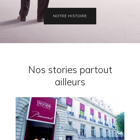
NOTRE HISTOIRE
Nos stories partout
ailleurs