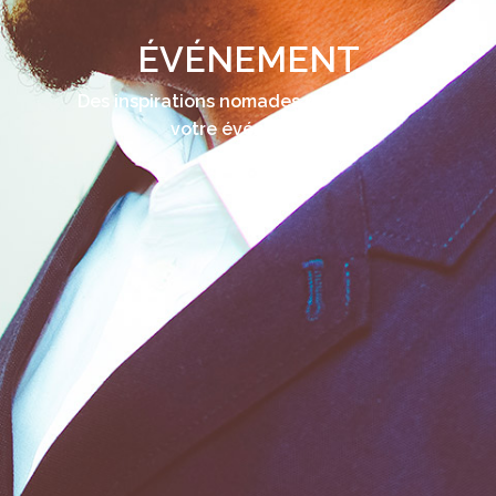
ÉVÉNEMENT
Des inspirations nomades uniques pour
votre événement.