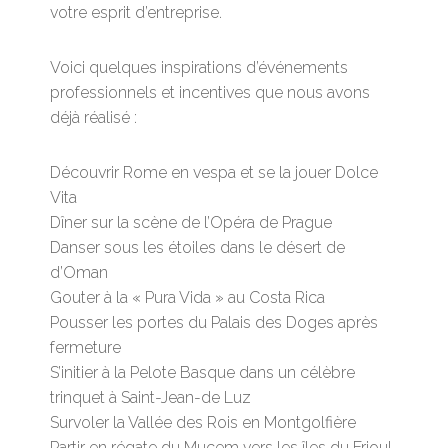
votre esprit d’entreprise.
Voici quelques inspirations d’événements
professionnels et incentives que nous avons
déjà réalisé :
Découvrir Rome en vespa et se la jouer Dolce
Vita
Dîner sur la scène de l’Opéra de Prague
Danser sous les étoiles dans le désert de
d’Oman
Gouter à la « Pura Vida » au Costa Rica
Pousser les portes du Palais des Doges après
fermeture
S’initier à la Pelote Basque dans un célèbre
trinquet à Saint-Jean-de Luz
Survoler la Vallée des Rois en Montgolfière
Partir en régate du Mucem vers les îles du Frioul