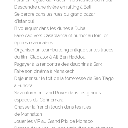
Descendre une rivière en rafting à Bali
Se perdre dans les rues du grand bazar
d’Istanbul
Bivouaquer dans les dunes à Dubai
Faire cap vers Casablanca et humer au loin les
épices marocaines
Organiser un teambuilding antique sur les traces
du film Gladiator à Ait Ben Haddou
Pagayer à la rencontre des dauphins à Sark
Faire son cinéma à Marrakech,
Déjeuner sur le toit de la forteresse de Sao Tiago
à Funchal
S’aventurer en Land Rover dans les grands
espaces du Connemara
Chasser la french touch dans les rues
de Manhattan
Jouer les VIP au Grand Prix de Monaco