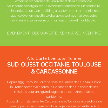
expertise recherchée de Deauville et de la Normandie.
Vous souhaitez organiser un événement entreprise, un séminaire,
un incentive ou un team-building à Deauville en Normandie, notre
agence événementielle se charge de tout pour faire de votre
événement sur-mesure un moment unique et inoubliable.
ÉVÉNEMENT
DÉCOUVERTE
SÉMINAIRE
INCENTIVE
À la Carte Events & Planner
SUD-OUEST OCCITANIE, TOULOUSE
& CARCASSONNE
Depuis 1999, Caroline Louzir a posé ses valises dans le Vrai sud de
la France après avoir parcouru le monde dans le cadre de ses
missions pour une grande agence de tourisme d’affaires
parisienne.
Aujourd’hui installée entre Carcassonne et Toulouse elle a choisi de
développer un service réceptif via l'agence événementielle A la