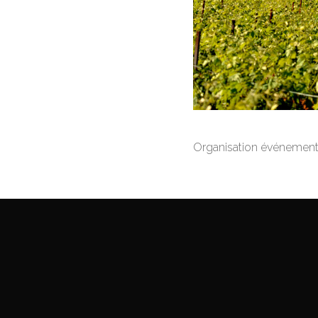
Organisation événement 