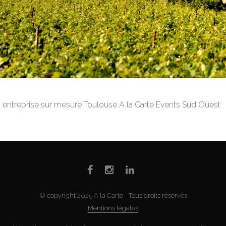
entreprise sur mesure Toulouse A la Carte Events Sud Ouest
© copyright 2025 A la Carte - Tous droits réservés
Mentions légales