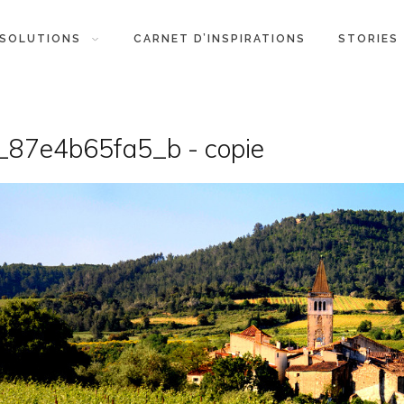
SOLUTIONS
CARNET D’INSPIRATIONS
STORIES
87e4b65fa5_b - copie