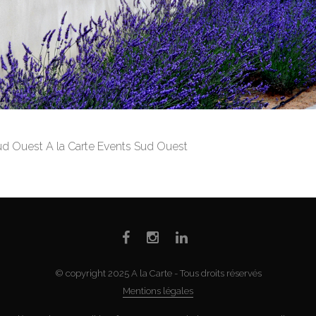
d Ouest A la Carte Events Sud Ouest
© copyright 2025 A la Carte - Tous droits réservés
Mentions légales