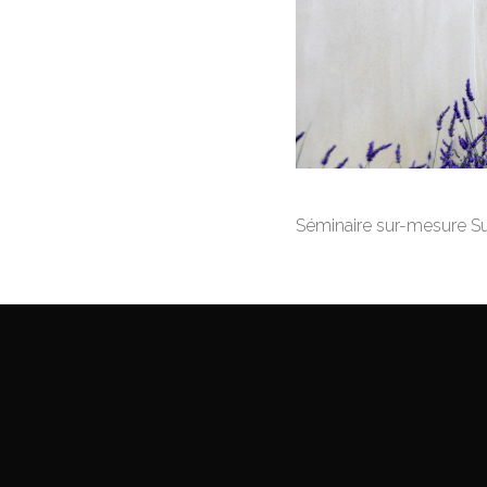
Séminaire sur-mesure Su