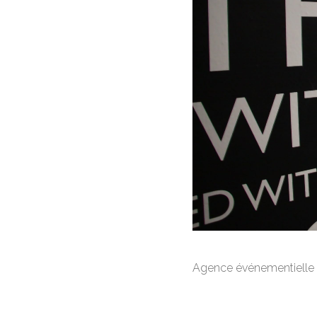
Agence événementielle s