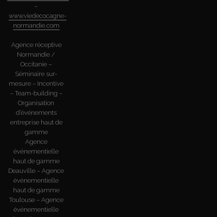
–
www.viedecocagne-
normandie.com
Agence réceptive
Normandie /
Occitanie –
Séminaire sur-
mesure – Incentive
– Team-building –
Organisation
d’événements
entreprise haut de
gamme
Agence
événementielle
haut de gamme
Deauville – Agence
événementielle
haut de gamme
Toulouse – Agence
événementielle