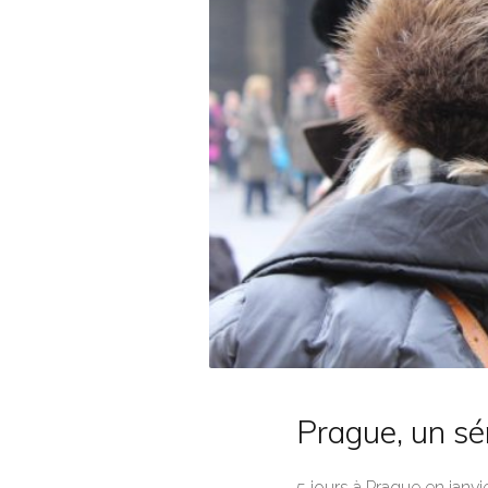
Prague, un sé
5 jours à Prague en janv