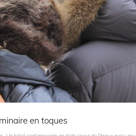
minaire en toques
ier... Un hôtel contemporain en plein coeur de Prague avec une