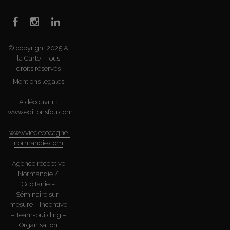
© copyright 2025 A
la Carte - Tous
droits réservés
Mentions légales
A découvrir :
www.editionsfou.com
–
www.viedecocagne-
normandie.com
Agence réceptive
Normandie /
Occitanie –
Séminaire sur-
mesure – Incentive
– Team-building –
Organisation