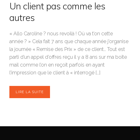
Un client pas comme les
autres
« Allo Caroline ? nous revoilà ! Où va t’on cette
année ? » Cela fait 7 ans que chaque année j’organise
la journée « Remise des Prix » de ce client… Tout est
parti d’un appel d’offres reçu il y a 8 ans sur ma boîte
mail comme l’on en reçoit parfois en ayant
l’impression que le client à « interrogé […]
LIRE LA SUITE