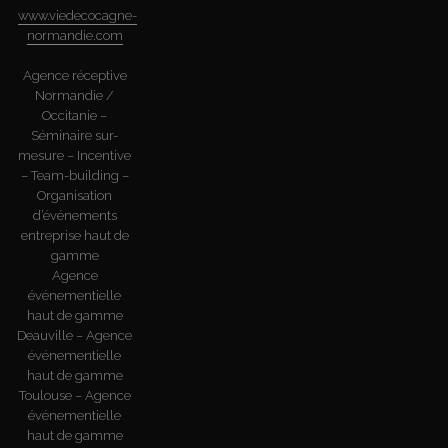
www.viedecocagne-
normandie.com
Agence réceptive
Normandie /
Occitanie –
Séminaire sur-
mesure – Incentive
– Team-building –
Organisation
d’événements
entreprise haut de
gamme
Agence
événementielle
haut de gamme
Deauville – Agence
événementielle
haut de gamme
Toulouse – Agence
événementielle
haut de gamme