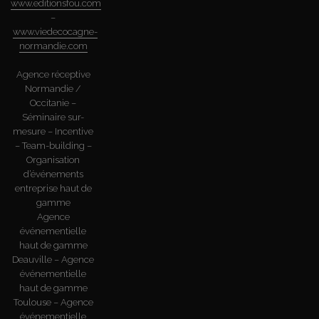
www.editionsfou.com
–
www.viedecocagne-
normandie.com
Agence réceptive
Normandie /
Occitanie –
Séminaire sur-
mesure – Incentive
– Team-building –
Organisation
d’événements
entreprise haut de
gamme
Agence
événementielle
haut de gamme
Deauville – Agence
événementielle
haut de gamme
Toulouse – Agence
événementielle