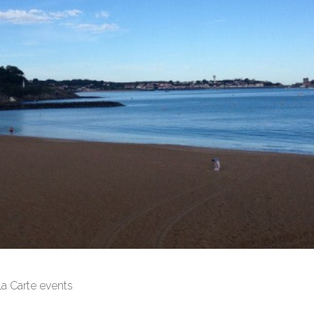
la Carte events