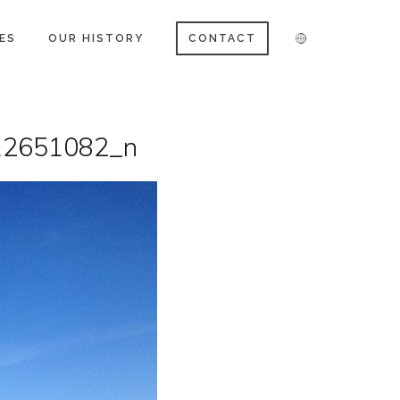
ES
OUR HISTORY
CONTACT
12651082_n