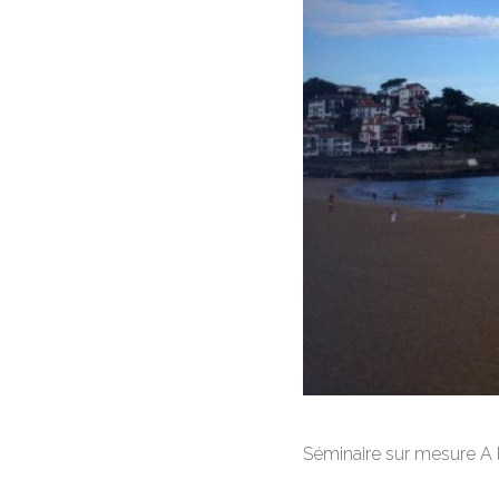
Séminaire sur mesure A 