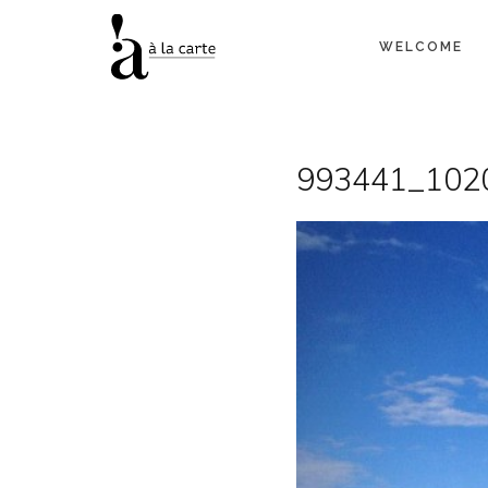
WELCOME
993441_102