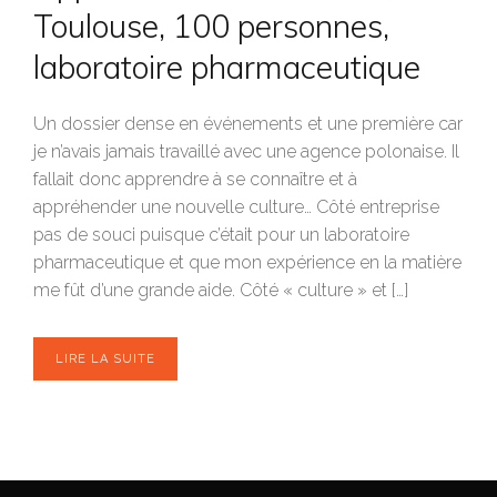
Toulouse, 100 personnes,
laboratoire pharmaceutique
Un dossier dense en événements et une première car
je n’avais jamais travaillé avec une agence polonaise. Il
fallait donc apprendre à se connaître et à
appréhender une nouvelle culture… Côté entreprise
pas de souci puisque c’était pour un laboratoire
pharmaceutique et que mon expérience en la matière
me fût d’une grande aide. Côté « culture » et […]
LIRE LA SUITE